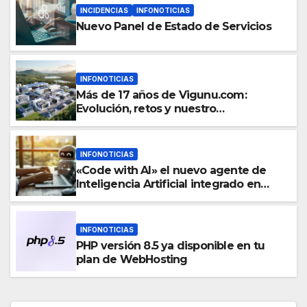
INCIDENCIAS
INFONOTICIAS
Nuevo Panel de Estado de Servicios
INFONOTICIAS
Más de 17 años de Vigunu.com:
Evolución, retos y nuestro
compromiso inquebrantable con el
Web Hosting
INFONOTICIAS
«Code with AI» el nuevo agente de
Inteligencia Artificial integrado en
nuestros servicios de WebHosting
INFONOTICIAS
PHP versión 8.5 ya disponible en tu
plan de WebHosting