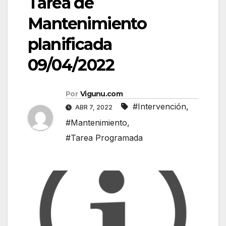
Tarea de
Mantenimiento
planificada
09/04/2022
Por
Vigunu.com
#Intervención
,
ABR 7, 2022
#Mantenimiento
,
#Tarea Programada