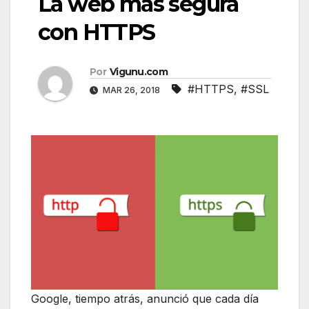
La web más segura
con HTTPS
Por
Vigunu.com
#HTTPS
,
#SSL
MAR 26, 2018
Google, tiempo atrás, anunció que cada día