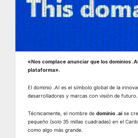
«Nos complace anunciar que los dominios .AI 
plataforma».
El dominio .AI es el símbolo global de la innov
desarrolladores y marcas con visión de futuro.
Técnicamente, el nombre de
dominio .ai
se cre
pequeño (solo 35 millas cuadradas) en el Cari
como algo más grande.