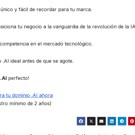
nico y fácil de recordar para tu marca.
iciona tu negocio a la vanguardia de la revolución de la IA
 competencia en el mercado tecnológico.
.AI ideal antes de que se agote.
.AI
perfecto!
ra tu dominio .AI ahora
stro mínimo de 2 años)