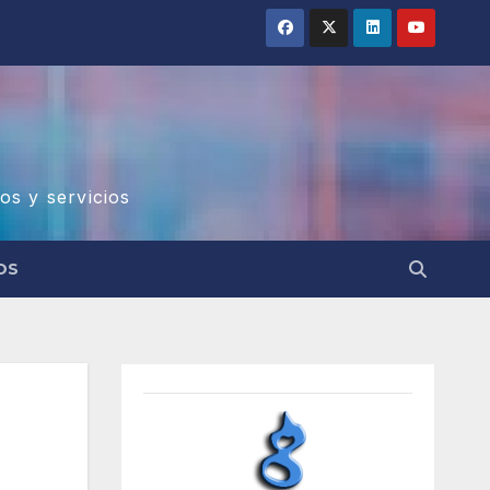
os y servicios
OS