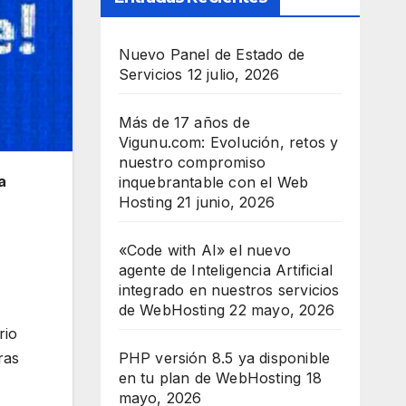
Nuevo Panel de Estado de
Servicios
12 julio, 2026
Más de 17 años de
Vigunu.com: Evolución, retos y
nuestro compromiso
a
inquebrantable con el Web
Hosting
21 junio, 2026
«Code with AI» el nuevo
agente de Inteligencia Artificial
integrado en nuestros servicios
de WebHosting
22 mayo, 2026
rio
ras
PHP versión 8.5 ya disponible
en tu plan de WebHosting
18
mayo, 2026