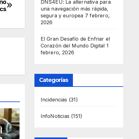
 no
DNS4EU: La alternativa para
ics
una navegación más rápida,
segura y europea
7 febrero,
2026
El Gran Desafío de Enfriar el
Corazón del Mundo Digital
1
febrero, 2026
Categorías
Incidencias
(31)
InfoNoticias
(151)
l
e