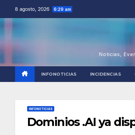
Saltar
8 agosto, 2026
6:29 am
al
contenido
Noticias, Eve
INFONOTICIAS
INCIDENCIAS
INFONOTICIAS
Dominios .AI ya disp