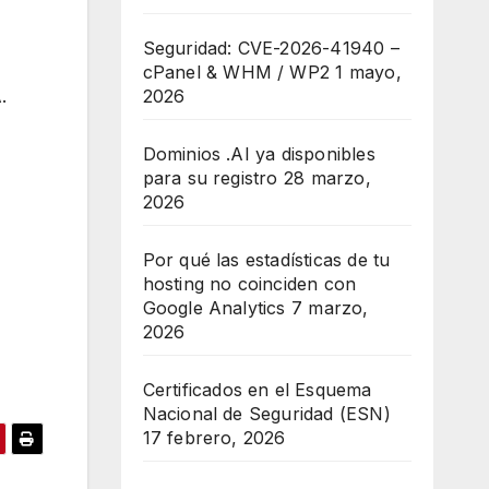
Seguridad: CVE-2026-41940 –
cPanel & WHM / WP2
1 mayo,
.
2026
Dominios .AI ya disponibles
para su registro
28 marzo,
2026
Por qué las estadísticas de tu
hosting no coinciden con
Google Analytics
7 marzo,
2026
Certificados en el Esquema
Nacional de Seguridad (ESN)
17 febrero, 2026