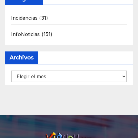
Incidencias
(31)
InfoNoticias
(151)
Archivos
Archivos