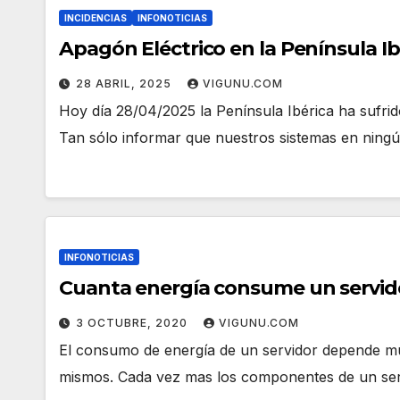
INCIDENCIAS
INFONOTICIAS
Apagón Eléctrico en la Península Ib
28 ABRIL, 2025
VIGUNU.COM
Hoy día 28/04/2025 la Península Ibérica ha sufri
Tan sólo informar que nuestros sistemas en nin
INFONOTICIAS
Cuanta energía consume un servid
3 OCTUBRE, 2020
VIGUNU.COM
El consumo de energía de un servidor depende mu
mismos. Cada vez mas los componentes de un ser