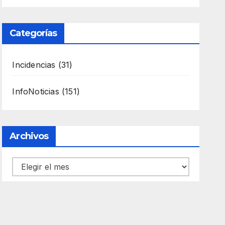
Categorías
Incidencias
(31)
InfoNoticias
(151)
Archivos
Archivos