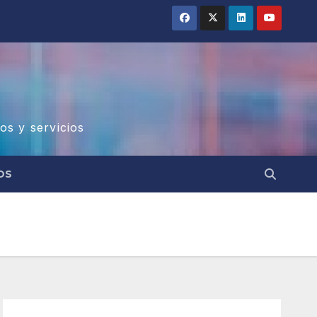
os y servicios
OS