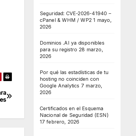
Seguridad: CVE-2026-41940 –
cPanel & WHM / WP2
1 mayo,
2026
Dominios .AI ya disponibles
para su registro
28 marzo,
2026
Por qué las estadísticas de tu
hosting no coinciden con
Google Analytics
7 marzo,
ara
2026
tes
Certificados en el Esquema
Nacional de Seguridad (ESN)
17 febrero, 2026