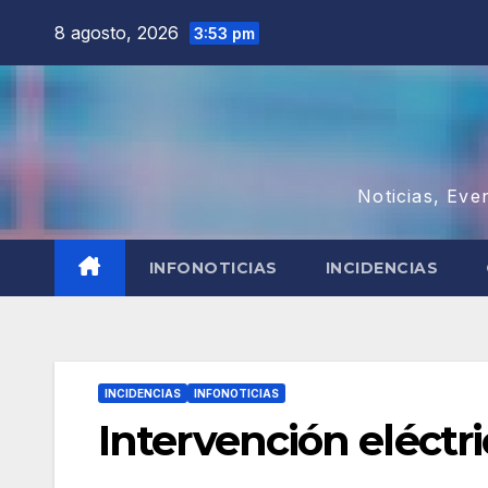
Saltar
8 agosto, 2026
3:53 pm
al
contenido
Noticias, Eve
INFONOTICIAS
INCIDENCIAS
INCIDENCIAS
INFONOTICIAS
Intervención eléctr