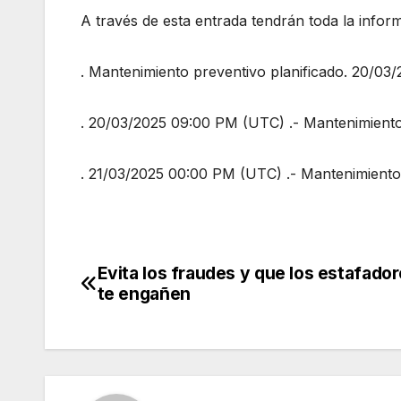
A través de esta entrada tendrán toda la infor
. Mantenimiento preventivo planificado. 20/0
. 20/03/2025 09:00 PM (UTC) .- Mantenimient
. 21/03/2025 00:00 PM (UTC) .- Mantenimiento 
Evita los fraudes y que los estafado
Navegación
te engañen
de
entradas