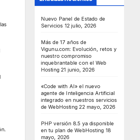
Nuevo Panel de Estado de
las
Servicios
12 julio, 2026
Más de 17 años de
Vigunu.com: Evolución, retos y
l
nuestro compromiso
inquebrantable con el Web
Hosting
21 junio, 2026
l
«Code with AI» el nuevo
agente de Inteligencia Artificial
integrado en nuestros servicios
de WebHosting
22 mayo, 2026
PHP versión 8.5 ya disponible
ón.
en tu plan de WebHosting
18
mayo, 2026