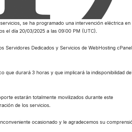
servicios, se ha programado una intervención eléctrica en 
tos el día 20/03/2025 a las 09:00 PM (UTC).
tos Servidores Dedicados y Servicios de WebHosting cPane
co que durará 3 horas y que implicará la indisponibilidad de
oporte estarán totalmente movilizados durante este
ación de los servicios.
 inconveniente ocasionado y le agradecemos su comprensi