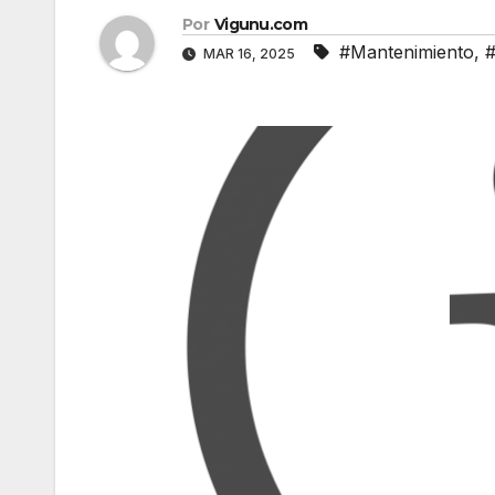
Por
Vigunu.com
#Mantenimiento
,
#
MAR 16, 2025