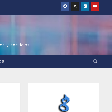
os y servicios
OS