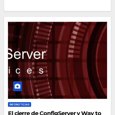
INFONOTICIAS
El cierre de ConfigServer y Way to