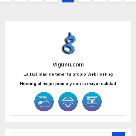
de
entradas
Vigunu.com
La facilidad de tener tu propio WebHosting
Hosting al mejor precio y con la mayor calidad