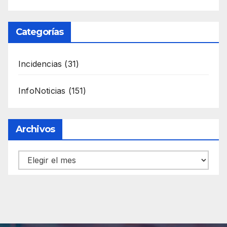
Categorías
Incidencias
(31)
InfoNoticias
(151)
Archivos
Archivos